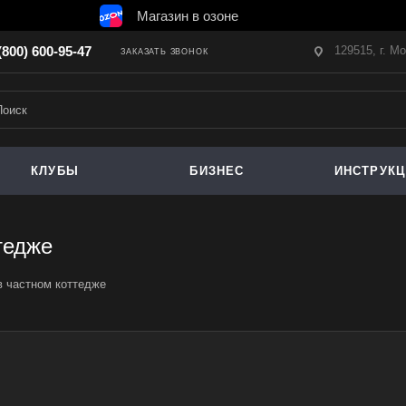
Магазин в озоне
129515, г. М
(800) 600-95-47
ЗАКАЗАТЬ ЗВОНОК
КЛУБЫ
БИЗНЕС
ИНСТРУК
тедже
в частном коттедже