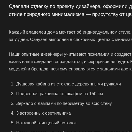
Сделали отделку по проекту дизайнера, оформили д
стиле природного минимализма — присутствуют цве
Каждый владелец дома мечтает об индивидуальном стиле.
за 7 дней. Санузел выполнен в спокойных цветах с миним
Наши опытные дизайнеры учитывают пожелания и создают 
жизнь ваши ожидания оправдаются, и сюрпризов не будет.
моделей и брендов, поэтому справляются с задачами дост
Душевая кабина из стекла с деревянными ручками
Подвесная раковина со шкафом на 150 см
Зеркало с лампами по периметру во всю стену
3 встроенных светильника
Натяжной глянцевый потолок