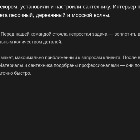
екором, установили и настроили сантехнику. Интерьер 
та песочный, деревянный и морской волны.
 Перед нашей командой стояла непростая задача — воплотить 
альным количеством деталей.
макет, максимально приближенный к запросам клиента. После 
 Материалы и сантехника подобраны профессионалами — они по
аточно быстро.