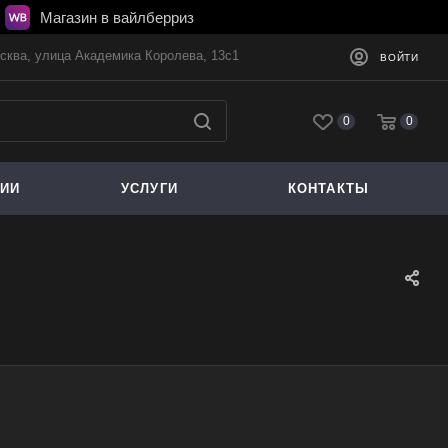
Магазин в вайлберриз
осква, улица Академика Королева, 13с1
ВОЙТИ
0
0
ЦИИ
УСЛУГИ
КОНТАКТЫ