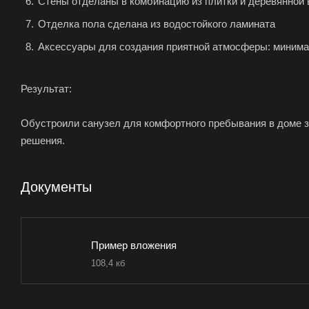
Стены отделаны в комбинацию из плитки и деревянной 
Отделка пола сделана из водостойкого ламината
Аксессуары для создания приятной атмосферы: минимал
Результат:
Обустроили санузел для комфортного пребывания в доме за
решения.
Документы
Пример вложения
108,4 кб