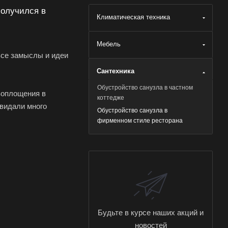
получился в
Климатическая техника
Мебель
все замыслы и идеи
Сантехника
Обустройство санузла в частном
воплощения в
коттедже
видали много
Обустройство санузла в
фирменном стиле ресторана
Будьте в курсе наших акций и
новостей