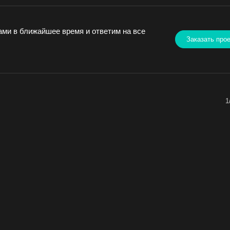
ами в ближайшее время и ответим на все
Заказать про
1