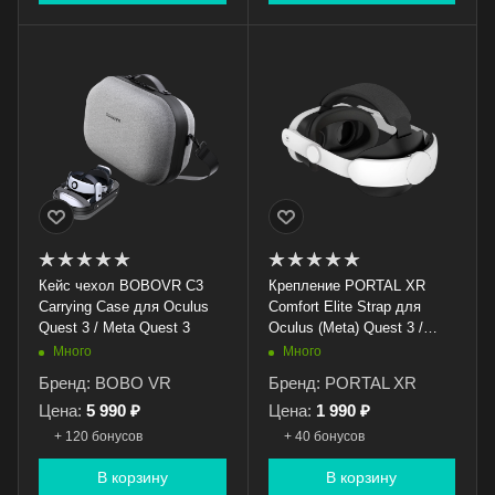
Кейс чехол BOBOVR C3
Крепление PORTAL XR
Carrying Case для Oculus
Comfort Elite Strap для
Quest 3 / Meta Quest 3
Oculus (Meta) Quest 3 /
Quest 3S
Много
Много
Бренд: BOBO VR
Бренд: PORTAL XR
Цена:
5 990 ₽
Цена:
1 990 ₽
+ 120 бонусов
+ 40 бонусов
В корзину
В корзину