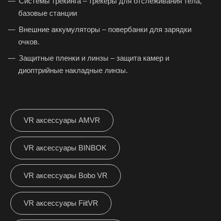
Системы трекинга – трекеры для отслеживания тела,
базовые станции
Внешние аккумуляторы – повербанки для зарядки
очков.
Защитные пленки и линзы – защита камер и
диоптрийные накладные линзы.
VR аксессуары AMVR
VR аксессуары BINBOK
VR аксессуары Bobo VR
VR аксессуары FiitVR