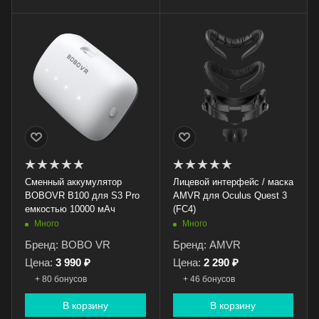
Сменный аккумулятор
Лицевой интерфейс / маска
BOBOVR B100 для S3 Pro
AMVR для Oculus Quest 3
емкостью 10000 мАч
(FC4)
Много
Много
Бренд: BOBO VR
Бренд: AMVR
Цена:
3 990 ₽
Цена:
2 290 ₽
+ 80 бонусов
+ 46 бонусов
В корзину
В корзину