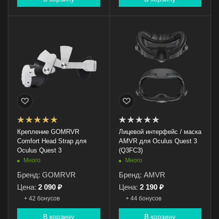
Крепление GOMRVR
Лицевой интерфейс / маска
Comfort Head Strap для
AMVR для Oculus Quest 3
Oculus Quest 3
(Q3FC3)
Много
Много
Бренд: GOMRVR
Бренд: AMVR
Цена:
2 090 ₽
Цена:
2 190 ₽
+ 42 бонусов
+ 44 бонусов
В корзину
В корзину