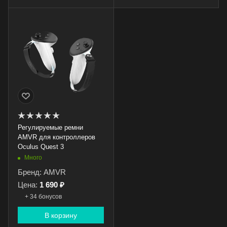
Регулируемые ремни
AMVR для контроллеров
Oculus Quest 3
Много
Бренд: AMVR
Цена:
1 690 ₽
+ 34 бонусов
В корзину