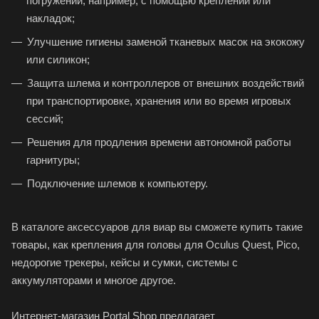
погружений, например, с помощью креплений или
накладок;
Улучшение гигиены заменой тканевых масок на экокожу
или силикон;
Защита шлема и контроллеров от внешних воздействий
при транспортировке, хранения или во время игровых
сессий;
Решения для продления времени автономной работы
гарнитуры;
Подключение шлемов к компьютеру.
В каталоге аксессуаров для виар вы сможете купить такие
товары, как крепления для головы для Oculus Quest, Pico,
недорогие трекеры, кейсы и сумки, системы с
аккумуляторами и многое другое.
Интернет-магазин Portal Shop предлагает