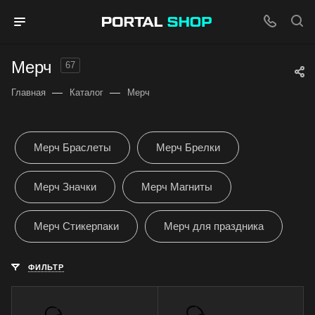
Мерч
67
—
—
Главная
Каталог
Мерч
Мерч Браслеты
Мерч Брелки
Мерч Значки
Мерч Магниты
Мерч Стикерпаки
Мерч для праздника
ФИЛЬТР