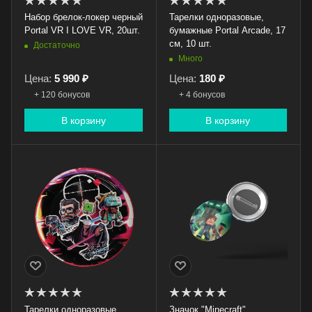
Набор брелок-локер черный
Тарелки одноразовые,
Portal VR I LOVE VR, 20шт.
бумажные Portal Arcade, 17
см, 10 шт.
Достаточно
Много
Цена:
5 990 ₽
Цена:
180 ₽
+ 120 бонусов
+ 4 бонусов
В корзину
В корзину
Тарелки одноразовые,
Значок "Minecraft"