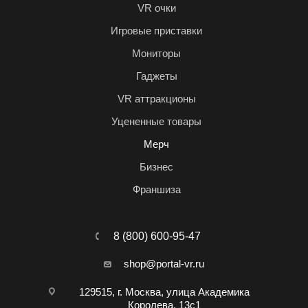
VR очки
Игровые приставки
Мониторы
Гаджеты
VR аттракционы
Уцененные товары
Мерч
Бизнес
Франшиза
8 (800) 600-95-47
shop@portal-vr.ru
129515, г. Москва, улица Академика
Королева, 13с1