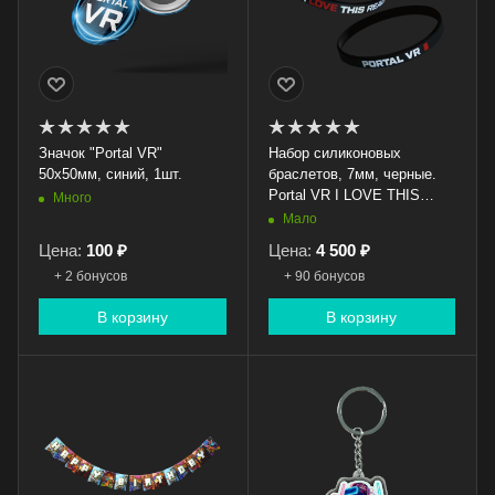
Значок "Portal VR"
Набор силиконовых
50x50мм, синий, 1шт.
браслетов, 7мм, черные.
Portal VR I LOVE THIS
Много
REALITY, 50шт.
Мало
Цена:
100 ₽
Цена:
4 500 ₽
+ 2 бонусов
+ 90 бонусов
В корзину
В корзину