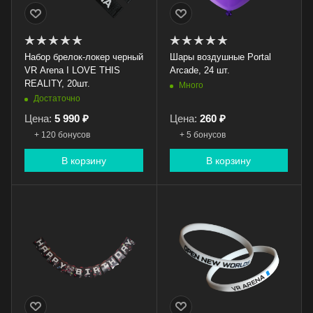
Набор брелок-локер черный
Шары воздушные Portal
VR Arena I LOVE THIS
Arcade, 24 шт.
REALITY, 20шт.
Много
Достаточно
Цена:
5 990 ₽
Цена:
260 ₽
+ 120 бонусов
+ 5 бонусов
В корзину
В корзину