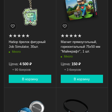
Набор брелок фигурный
Магнит прямоугольный,
Job Simulator, 30шт.
горизонтальный 75х50 мм
"Майнкрафт", 1 шт.
Много
Много
Цена:
4 500 ₽
Цена:
150 ₽
+ 90 бонусов
+ 3 бонусов
В корзину
В корзину