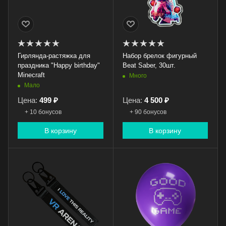
Гирлянда-растяжка для
Набор брелок фигурный
праздника "Happy birthday"
Beat Saber, 30шт.
Minecraft
Много
Мало
Цена:
499 ₽
Цена:
4 500 ₽
+ 10 бонусов
+ 90 бонусов
В корзину
В корзину