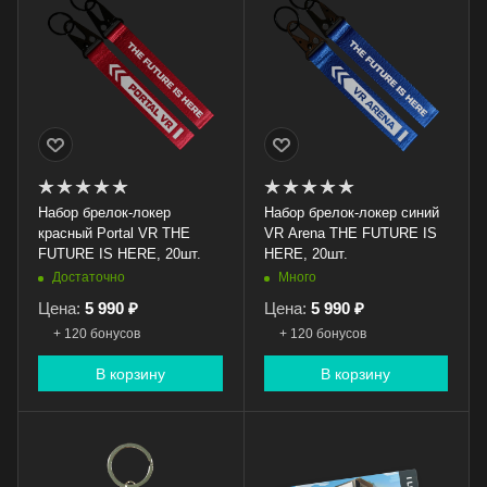
Набор брелок-локер
Набор брелок-локер синий
красный Portal VR THE
VR Arena THE FUTURE IS
FUTURE IS HERE, 20шт.
HERE, 20шт.
Достаточно
Много
Цена:
5 990 ₽
Цена:
5 990 ₽
+ 120 бонусов
+ 120 бонусов
В корзину
В корзину