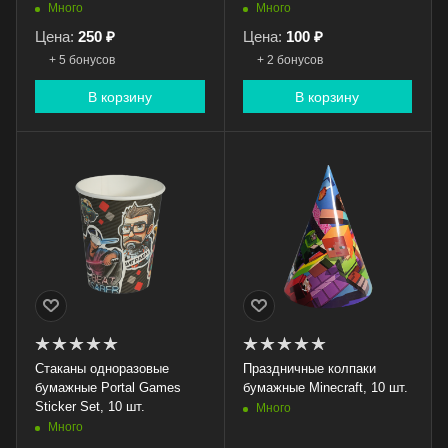
Много
Много
Цена:
250 ₽
Цена:
100 ₽
+ 5 бонусов
+ 2 бонусов
В корзину
В корзину
Стаканы одноразовые
Праздничные колпаки
бумажные Portal Games
бумажные Minecraft, 10 шт.
Sticker Set, 10 шт.
Много
Много