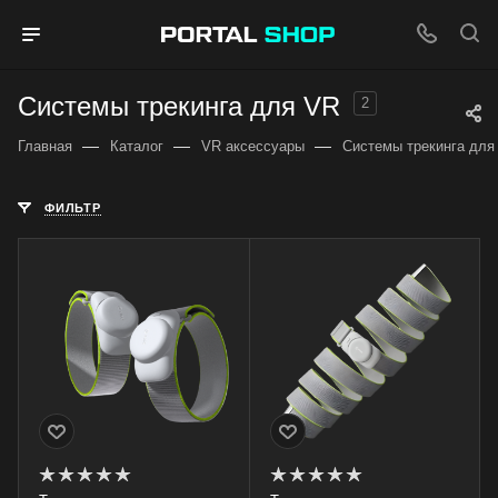
Системы трекинга для VR
2
—
—
—
Главная
Каталог
VR аксессуары
Системы трекинга для
ФИЛЬТР