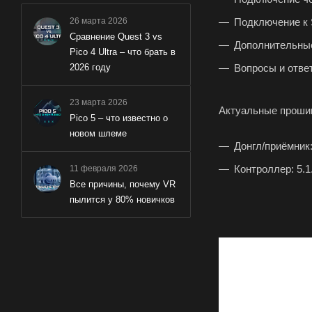
26 марта 2026
Подключение к 
Сравнение Quest 3 vs
Дополнительны
Pico 4 Ultra – что брать в
2026 году
Вопросы и отве
23 марта 2026
Актуальные проши
Pico 5 – что известно о
новом шлеме
Донгл/приёмник: 
Контроллер: 5.1
11 февраля 2026
Все причины, почему VR
пылится у 80% новичков