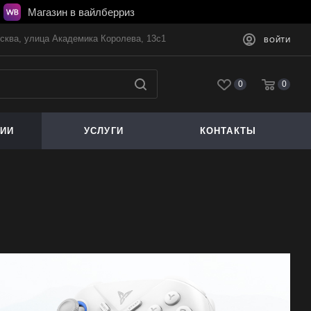
Магазин в вайлберриз
осква, улица Академика Королева, 13с1
ВОЙТИ
0
0
ЦИИ
УСЛУГИ
КОНТАКТЫ