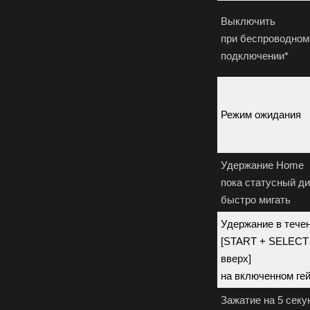
Выключить
при беспроводном
подключении*
Режим ожидания
Удержание Home
пока статусный ди
быстро мигать
Удержание в течен
[START + SELECT 
вверх]
на включенном ге
Зажатие на 5 секу