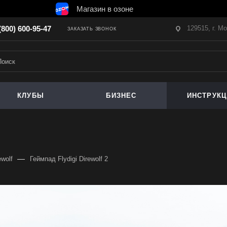
Магазин в озоне
129515, г. М
(800) 600-95-47
ЗАКАЗАТЬ ЗВОНОК
КЛУБЫ
БИЗНЕС
ИНСТРУК
—
wolf
Геймпад Flydigi Direwolf 2