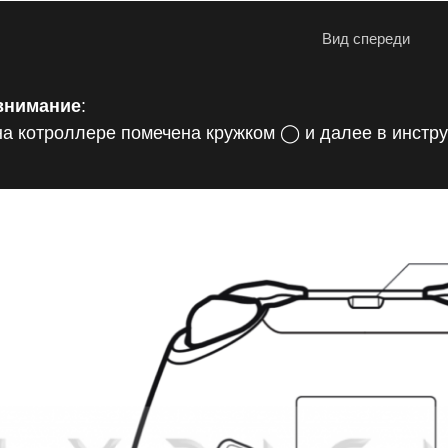
Вид спереди
внимание
:
на котроллере помечена кружком ◯ и далее в инстр