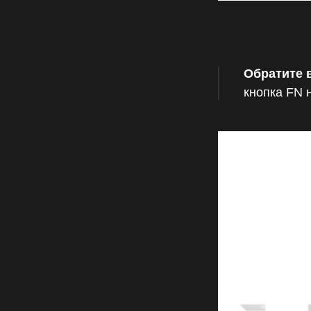
Обратите 
кнопка FN 