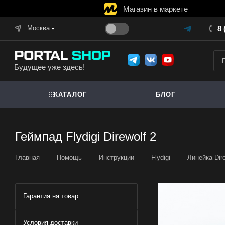
Магазин в маркете
Москва
8 
Будущее уже здесь!
КАТАЛОГ
БЛОГ
Геймпад Flydigi Direwolf 2
—
—
—
—
Главная
Помощь
Инструкции
Flydigi
Линейка Dire
Гарантия на товар
Условия доставки