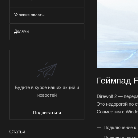
Условия оплаты
Долями
Геймпад Fl
Будьте в курсе наших акций и
новостей
Direwolf 2 — пере
Это недорогой по 
Совместим с Window
Подписаться
Подключение к
Статьи
Подключение чере