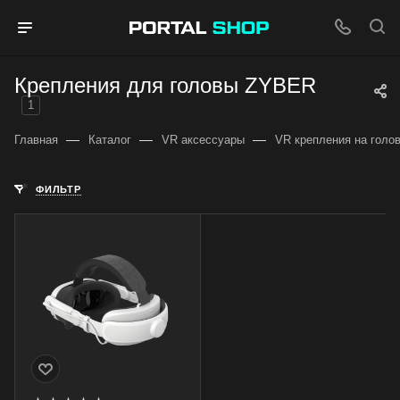
Крепления для головы ZYBER
1
—
—
—
Главная
Каталог
VR аксессуары
VR крепления на голо
ФИЛЬТР