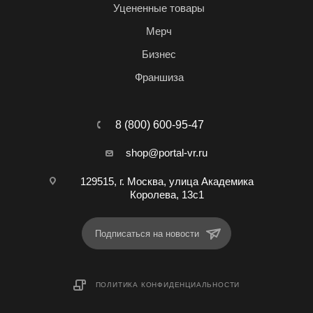
Уцененные товары
Мерч
Бизнес
Франшиза
8 (800) 600-95-47
shop@portal-vr.ru
129515, г. Москва, улица Академика
Королева, 13с1
Подписаться на новости
ПОЛИТИКА КОНФИДЕНЦИАЛЬНОСТИ