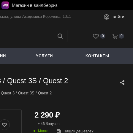
Магазин в вайлберриз
осква, улица Академика Королева, 13с1
ВОЙТИ
0
0
ЦИИ
УСЛУГИ
КОНТАКТЫ
/ Quest 3S / Quest 2
uest 3 / Quest 3S / Quest 2
2 290
₽
+ 46 бонусов
Много
Нашли дешевле?