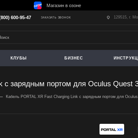
Магазин в озоне
129515, г. М
(800) 600-95-47
ЗАКАЗАТЬ ЗВОНОК
КЛУБЫ
БИЗНЕС
ИНСТРУК
 с зарядным портом для Oculus Quest 3 
—
Кабель PORTAL XR Fast Charging Link с зарядным портом для Oculus Q