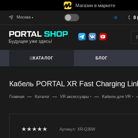
Магазин в маркете
Москва
8 
Будущее уже здесь!
КАТАЛОГ
БЛОГ
Кабель PORTAL XR Fast Charging Link
—
—
—
Главная
Каталог
VR аксессуары
Кабели для VR
Артикул:
XR-Q36W