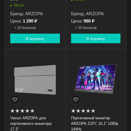
Много
Бренд: ARZOPA
Бренд: ARZOPA
Цена:
1 290 ₽
Цена:
990 ₽
+ 26 бонусов
+ 20 бонусов
В корзину
В корзину
Чехол ARZOPA для
Портативный монитор
портативного монитора
ARZOPA Z1FC 16,1'' 1080p
17.3"
144Hz