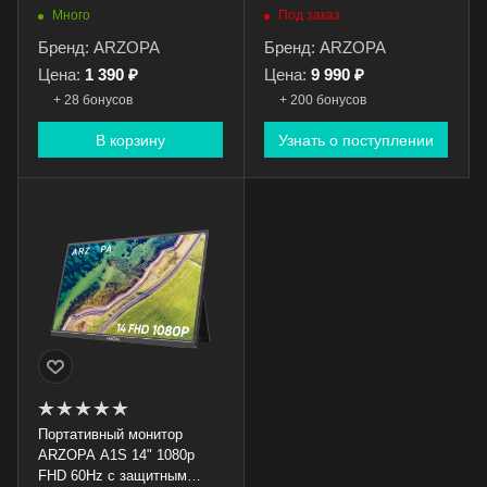
Много
Под заказ
Бренд: ARZOPA
Бренд: ARZOPA
Цена:
1 390 ₽
Цена:
9 990 ₽
+ 28 бонусов
+ 200 бонусов
В корзину
Узнать о поступлении
Портативный монитор
ARZOPA A1S 14" 1080p
FHD 60Hz с защитным