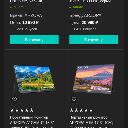
FHD 60Hz, черный
1080p FHD 60Hz, серый
Много
Много
Бренд: ARZOPA
Бренд: ARZOPA
Цена:
10 990 ₽
Цена:
20 990 ₽
+ 220 бонусов
+ 420 бонусов
В корзину
В корзину
Портативный монитор
Портативный монитор
ARZOPA A1GAMUT 15.6"
ARZOPA A1M 17.3" 1080p