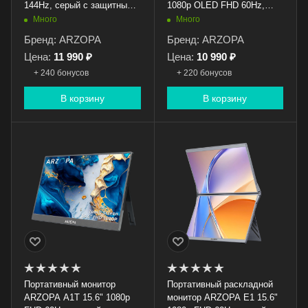
144Hz, серый с защитным
1080p OLED FHD 60Hz,
чехлом
серый c защитным чехлом
Много
Много
Бренд: ARZOPA
Бренд: ARZOPA
Цена:
11 990 ₽
Цена:
10 990 ₽
+ 240 бонусов
+ 220 бонусов
В корзину
В корзину
Портативный монитор
Портативный раскладной
ARZOPA A1T 15.6" 1080p
монитор ARZOPA E1 15.6"