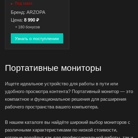
чехлом
Под заказ
Бренд: ARZOPA
Цена:
8 990 ₽
+ 180 бонусов
Узнать о поступлении
Портативные мониторы
Ищете идеальное устройство для работы в пути или
удобного просмотра контента? Портативный монитор — это
компактное и функциональное решения для расширения
рабочего пространства вашего компьютера.
В нашем
каталоге
вы найдёте широкий выбор мониторов с
различными характеристиками по низкой стоимости,
которые подойдут как для профессиональной работы, так и