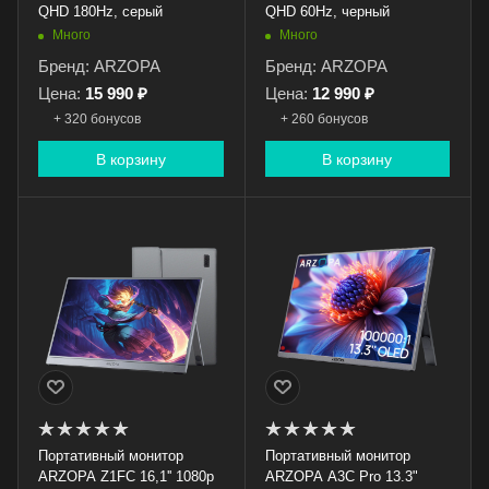
QHD 180Hz, серый
QHD 60Hz, черный
Много
Много
Бренд: ARZOPA
Бренд: ARZOPA
Цена:
15 990 ₽
Цена:
12 990 ₽
+ 320 бонусов
+ 260 бонусов
В корзину
В корзину
Портативный монитор
Портативный монитор
ARZOPA Z1FC 16,1'' 1080p
ARZOPA A3C Pro 13.3"