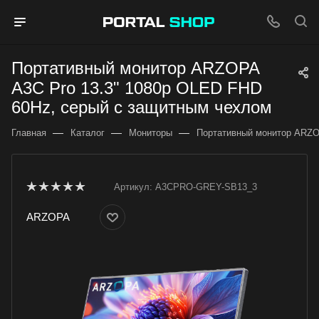
Портативный монитор ARZOPA
A3C Pro 13.3" 1080p OLED FHD
60Hz, серый c защитным чехлом
—
—
—
Главная
Каталог
Мониторы
Портативный монитор ARZO
Артикул:
A3CPRO-GREY-SB13_3
ARZOPA