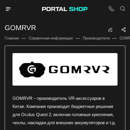
GOMRVR
—
—
—
Главная
Справочная информация
Производители
GOM
GOMRVR – производитель VR-аксессуаров в
Китае. Компания производит бюджетные решения
для Oculus Quest 2, включая головные крепления,
чехлы, накладки для внешних аккумуляторов и т.д.