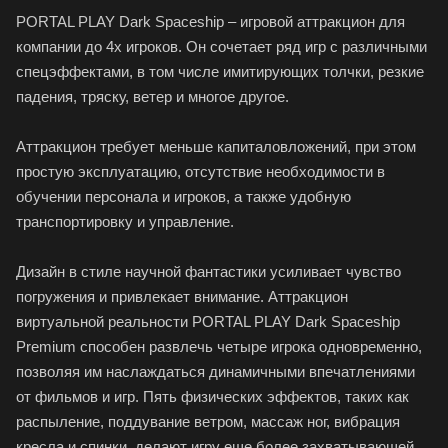
PORTAL PLAY Dark Spaceship – игровой аттракцион для
компании до 4х игроков. Он сочетает ряд игр с различными
спецэффектами, в том числе имитирующих толчки, резкие
падения, тряску, ветер и многое другое.
Аттракцион требует меньше капиталовложений, при этом
простую эксплуатацию, отсутствие необходимости в
обучении персонала и игроков, а также удобную
транспортировку и управление.
Дизайн в стиле научной фантастики усиливает чувство
погружения и привлекает внимание. Аттракцион
виртуальной реальности PORTAL PLAY Dark Spaceship
Premium способен развлечь четыре игрока одновременно,
позволяя им наслаждаться динамичными впечатлениями
от фильмов и игр. Пять физических эффектов, таких как
распыление, поддувание ветром, массаж ног, вибрация
кресла и спинки, делают игру еще более захватывающей.