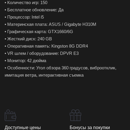
• Количество игр: 150
• Бесплатное обновление: Да
• Процессор: Intel i5
• Материнская плата: ASUS / Gigabyte H310M
• Графическая карта: GTX1660/6G
• Жесткий диск: 240 GB
• Оперативная память: Kingston 8G DDR4
• VR шлем / оборудование: DPVR E3
• Монитор: 42 дюйма
• Особенности: Угол обзора 360 градусов, виброотклик,
имитация ветра, интерактивная съемка
Доступные цены
Бонусы за покупки