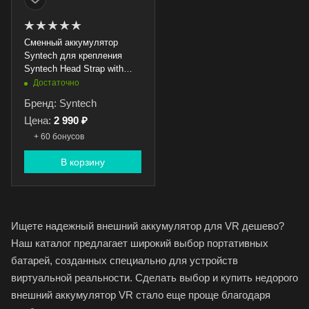
Сменный аккумулятор
Syntech для крепления
Syntech Head Strap with
Battery (10000 mAh, Snap-
Достаточно
fit)
Бренд: Syntech
Цена:
2 990 ₽
+ 60 бонусов
В корзину
Ищете надежный внешний аккумулятор для VR дешево?
Наш каталог предлагает широкий выбор портативных
батарей, созданных специально для устройств
виртуальной реальности. Сделать выбор и купить недорого
внешний аккумулятор VR стало еще проще благодаря