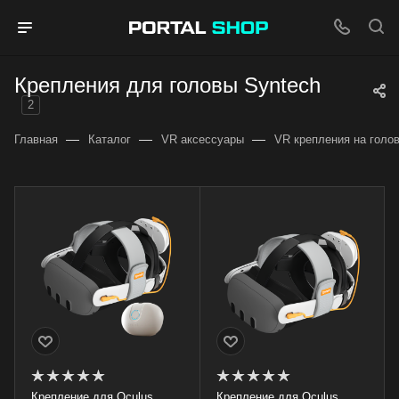
Крепления для головы Syntech
2
—
—
—
Главная
Каталог
VR аксессуары
VR крепления на голо
Крепление для Oculus
Крепление для Oculus