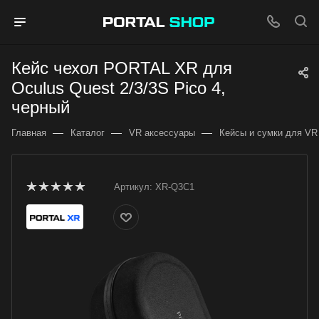
Кейс чехол PORTAL XR для
Oculus Quest 2/3/3S Pico 4,
черный
—
—
—
Главная
Каталог
VR аксессуары
Кейсы и сумки для VR
Артикул:
XR-Q3C1