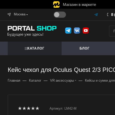
Магазин в маркете
Москва
8 
Будущее уже здесь!
КАТАЛОГ
БЛОГ
Кейс чехол для Oculus Quest 2/3 PICO
—
—
—
Главная
Каталог
VR аксессуары
Кейсы и сумки дл
Артикул:
LM42-M