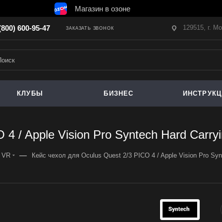
Магазин в озоне
129515, г. М
(800) 600-95-47
ЗАКАЗАТЬ ЗВОНОК
КЛУБЫ
БИЗНЕС
ИНСТРУК
 4 / Apple Vision Pro Syntech Hard Carr
—
я VR
Кейс чехол для Oculus Quest 2/3 PICO 4 / Apple Vision Pro Sy