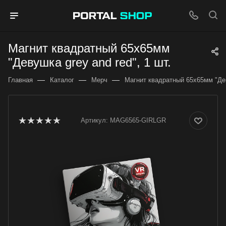
Магнит квадратный 65x65мм
"Девушка grey and red", 1 шт.
—
—
—
Главная
Каталог
Мерч
Магнит квадратный 65x65мм "Деву
Артикул:
MAG6565-GIRLGR