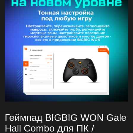
Геймпад BIGBIG WON Gale
Hall Combo для ПК /