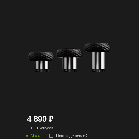
4 890
₽
+ 98 бонусов
Мало
Нашли дешевле?