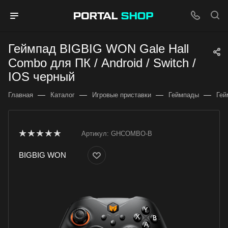
Геймпад BIGBIG WON Gale Hall
Combo для ПК / Android / Switch /
IOS черный
—
—
—
—
Главная
Каталог
Игровые приставки
Геймпады
Гей
Артикул:
GHCOMBO-B
BIGBIG WON