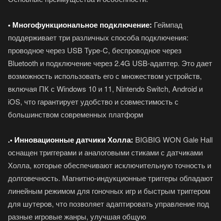
• Многофункциональное подключение:
Геймпад
поддерживает три различных способа подключения:
проводное через USB Type-C, беспроводное через
Bluetooth и подключение через 2.4G USB-адаптер. Это дает
возможность использовать его с множеством устройств,
включая ПК с Windows 10 и 11, Nintendo Switch, Android и
iOS, что гарантирует удобство и совместимость с
большинством современных платформ
.• Инновационные датчики Холла:
BIGBIG WON Gale Hall
оснащен триггерами и аналоговыми стиками с датчиками
Холла, которые обеспечивают исключительную точность и
долговечность. Магнитно-индукционные триггеры обладают
линейным режимом для гоночных игр и быстрым триггером
для шутеров, что позволяет адаптировать управление под
разные игровые жанры, улучшая общую