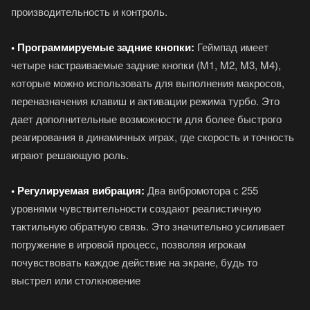
производительность и контроль.
• Программируемые задние кнопки:
Геймпад имеет
четыре настраиваемые задние кнопки (M1, M2, M3, M4),
которые можно использовать для выполнения макросов,
переназначения клавиш и активации режима турбо. Это
дает дополнительные возможности для более быстрого
реагирования в динамичных играх, где скорость и точность
играют решающую роль.
• Регулируемая вибрация:
Два вибромотора с 255
уровнями чувствительности создают реалистичную
тактильную обратную связь. Это значительно усиливает
погружение в игровой процесс, позволяя игрокам
почувствовать каждое действие на экране, будь то
выстрел или столкновение