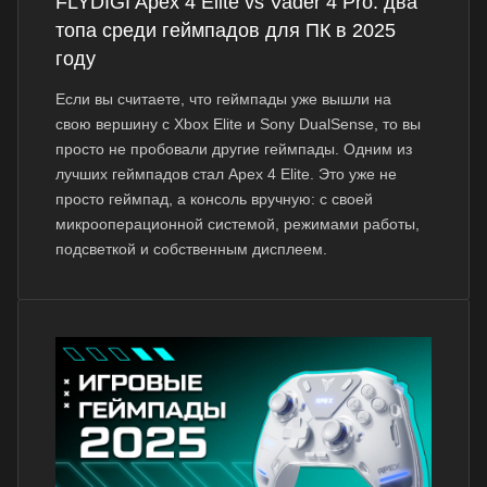
FLYDIGI Apex 4 Elite vs Vader 4 Pro: два
топа среди геймпадов для ПК в 2025
году
Если вы считаете, что геймпады уже вышли на
свою вершину с Xbox Elite и Sony DualSense, то вы
просто не пробовали другие геймпады. Одним из
лучших геймпадов стал Apex 4 Elite. Это уже не
просто геймпад, а консоль вручную: с своей
микрооперационной системой, режимами работы,
подсветкой и собственным дисплеем.