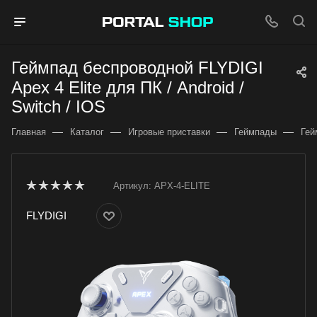
Геймпад беспроводной FLYDIGI
Apex 4 Elite для ПК / Android /
Switch / IOS
—
—
—
—
Главная
Каталог
Игровые приставки
Геймпады
Гей
Артикул:
APX-4-ELITE
FLYDIGI