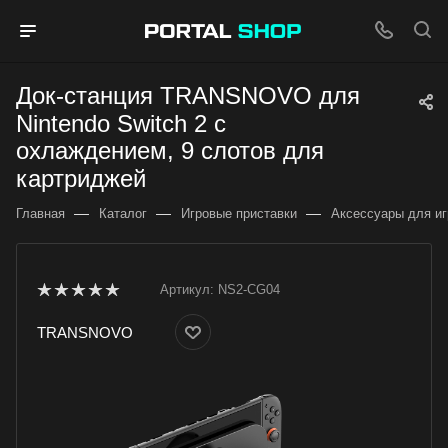
Док-станция TRANSNOVO для
Nintendo Switch 2 с
охлаждением, 9 слотов для
картриджей
—
—
—
Главная
Каталог
Игровые приставки
Аксессуары для иг
Артикул:
NS2-CG04
TRANSNOVO