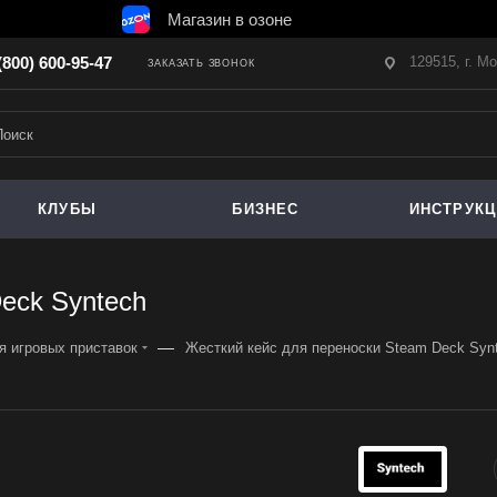
Магазин в озоне
129515, г. М
(800) 600-95-47
ЗАКАЗАТЬ ЗВОНОК
КЛУБЫ
БИЗНЕС
ИНСТРУК
eck Syntech
—
я игровых приставок
Жесткий кейс для переноски Steam Deck Syn