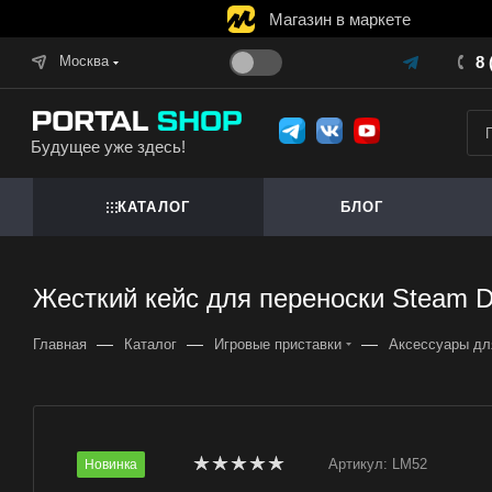
Магазин в маркете
Москва
8 
Будущее уже здесь!
КАТАЛОГ
БЛОГ
Жесткий кейс для переноски Steam D
—
—
—
Главная
Каталог
Игровые приставки
Аксессуары дл
Артикул:
LM52
Новинка