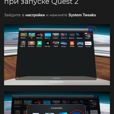
при запуске Quest 2
Зайдите в
и нажмите
.
настройки
System Tweaks