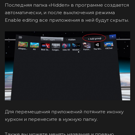
Последняя папка «Hidden» в программе создается
автоматически, и после выключения режима
Enable editing все приложения в ней будут скрыты.
Для перемещения приложений потяните иконку
курком и перенесите в нужную папку.
Также вы можете менять названия и превью.