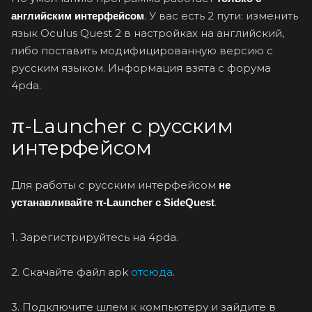
. У вас есть 2 пути: изменить
английским интерфейсом
язык Oculus Quest 2 в настройках на английский,
либо поставить модифицированную версию с
русским языком. Информация взята с форума
4pda.
π-Launcher с русским
интерфейсом
Для работы с русским интерфейсом
не
.
устанавливайте π-Launcher с SideQuest
1. Зарегистрируйтесь на 4pda.
2. Скачайте файл apk
отсюда
.
3. Подключите шлем к компьютеру и зайдите в