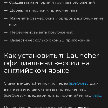
Создавать категории и группы приложений;
Добавлять иконки к приложениям;
Изменять размер окна, порядок расположения
игр;
Переименовывать приложения;
Вывести несколько окон 2D приложений.
Как установить π-Launcher –
официальная версия на
английском языке
Скачать π-Launcher можно через
SideQuest
. Если
вы не знаете, как скачивать приложения с
SideQuest – предварительно прочитайте наш
гайд
.
По умолчанию программа работает
только с