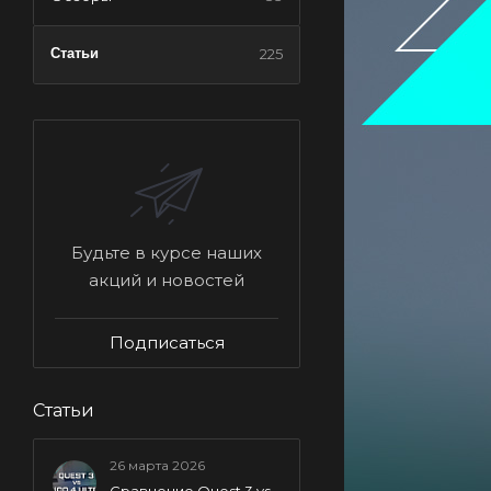
Статьи
225
Будьте в курсе наших
акций и новостей
Подписаться
Статьи
26 марта 2026
Сравнение Quest 3 vs