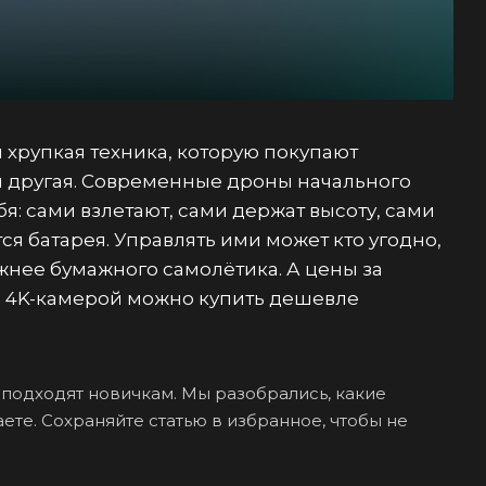
 хрупкая техника, которую покупают
м другая. Современные дроны начального
бя: сами взлетают, сами держат высоту, сами
я батарея. Управлять ими может кто угодно,
ожнее бумажного самолётика. А цены за
с 4K-камерой можно купить дешевле
 подходят новичкам. Мы разобрались, какие
ете. Сохраняйте статью в избранное, чтобы не