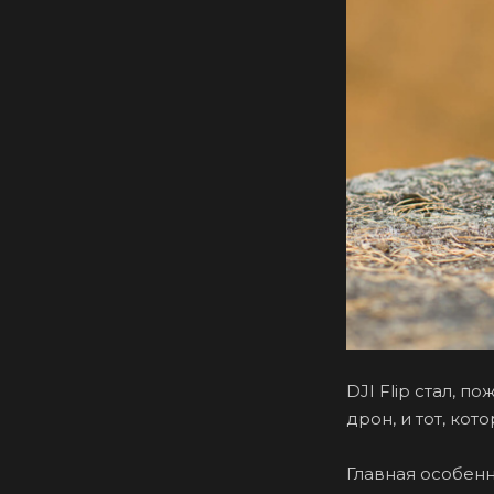
DJI Flip стал, 
дрон, и тот, ко
Главная особенн