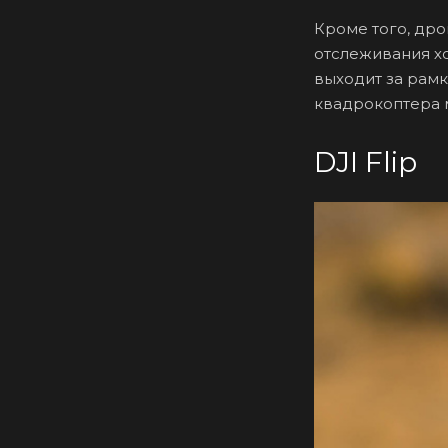
Кроме того, дро
отслеживания хо
выходит за рамк
квадрокоптера м
DJI Flip