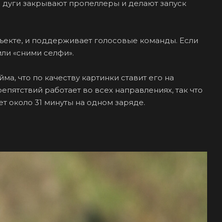
е дуги закрывают пропеллеры и делают запуск
бъекте, и поддерживает голосовые команды. Если
или «сними селфи».
йма, что по качеству картинки ставит его на
пятствий работает во всех направлениях, так что
т около 31 минуты на одном заряде.