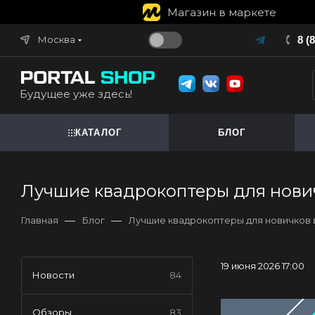
Магазин в маркете
Москва
8 (
Будущее уже здесь!
КАТАЛОГ
БЛОГ
Лучшие квадрокоптеры для нович
—
—
Главная
Блог
Лучшие квадрокоптеры для новичков в
19 июня 2026 17:00
Новости
84
Обзоры
83