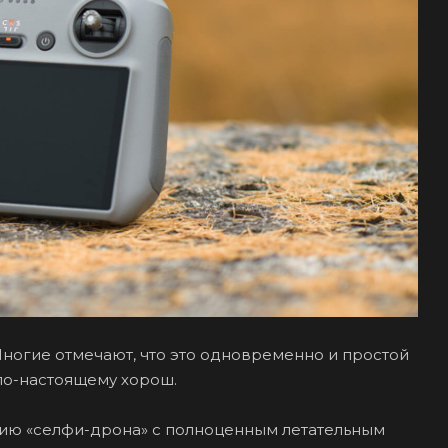
. Многие отмечают, что это одновременно и простой
 по-настоящему хорош.
пцию «селфи-дрона» с полноценным летательным