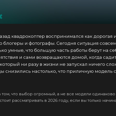
назад квадрокоптер воспринимался как дорогая и
 блогеры и фотографы. Сегодня ситуация совсе
ко умные, что большую часть работы берут на се
ятствия и сами возвращаются домой, когда садитс
 который ни разу в жизни не запускал ничего сл
ы снизились настолько, что приличную модель 
 том, что выбор огромный, а не все модели одинаково
тоит рассматривать в 2026 году, если вы только начина