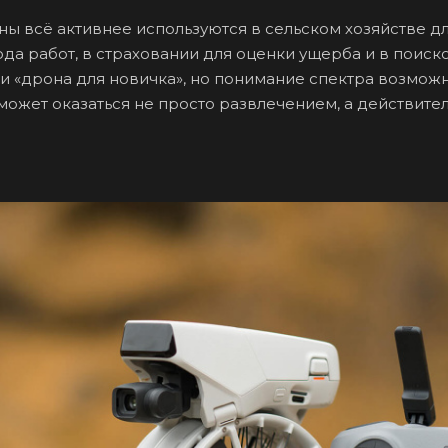
ны всё активнее используются в сельском хозяйстве д
да работ, в страховании для оценки ущерба и в поиско
и «дрона для новичка», но понимание спектра возможн
ожет оказаться не просто развлечением, а действите