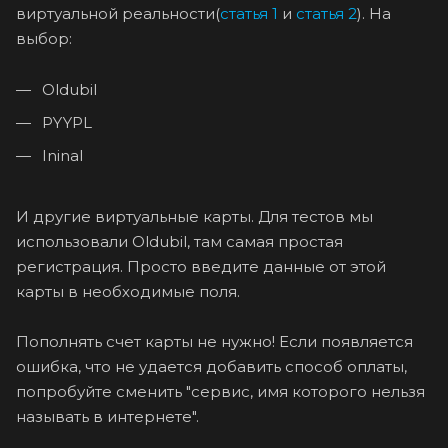
виртуальной реальности(
статья 1
и
статья 2
). На
выбор:
Oldubil
PYYPL
Ininal
И другие виртуальные карты. Для тестов мы
использовали Oldubil, там самая простая
регистрация. Просто введите данные от этой
карты в необходимые поля.
Пополнять счет карты не нужно! Если появляется
ошибка, что не удается добавить способ оплаты,
попробуйте сменить "сервис, имя которого нельзя
называть в интернете".