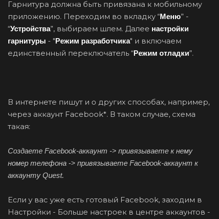
Гарнитура должна быть привязана к мобильному
приложению. Переходим во вкладку “
” -
Меню
“
”, выбираем шлем. Далее
Устройства
настройки
- "
" и включаем
гарнитуры
Режим разработчика
единственный переключатель “
”.
Режим отладки
В интернете пишут и о других способах, например,
через аккаунт Facebook*. В таком случае, схема
такая:
Создаете Facebook-аккаунт -> привязываете к нему
номер телефона -> привязываете Facebook-аккаунт к
аккаунту Quest.
Если у вас уже есть готовый Facebook, заходим в
Настройки - Больше настроек в центре аккаунтов -