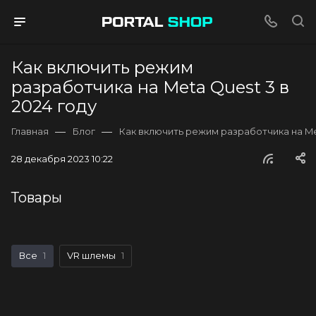
Как включить режим
разработчика на Meta Quest 3 в
2024 году
—
—
Главная
Блог
Как включить режим разработчика на Met
28 декабря 2023 10:22
Товары
Все
1
VR шлемы
1