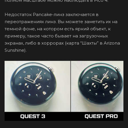
полном масштабе можно наблюдать в Pico 4.
Недостаток Pancake-линз заключается в
переотражениях линз. Вы можете заметить их на
темной фоне, на котором есть яркий объект, к
примеру, такое часто бывает на загрузочных
экранах, либо в хоррорах (карта “Шахты” в Arizona
Sunshine).