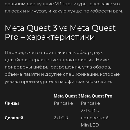
сравним две лучшие VR гарнитуры, расскажем о
плюсах и минусах, и какую лучше приобрести вам.
Meta Quest 3 vs Meta Quest
Pro – характеристики
Первое, с чего стоит начинать обзор двух
девайсов – сравнение характеристик. Ниже
приведены цифры разрешения, угла обзора,
объема памяти и другие спецификации, которые
указал производитель на официальном сайте.
Meta Quest 3
Meta Quest Pro
Pancake
Pancake
Линзы
2хLCD с
2хLCD
подсветкой
Дисплей
MiniLED