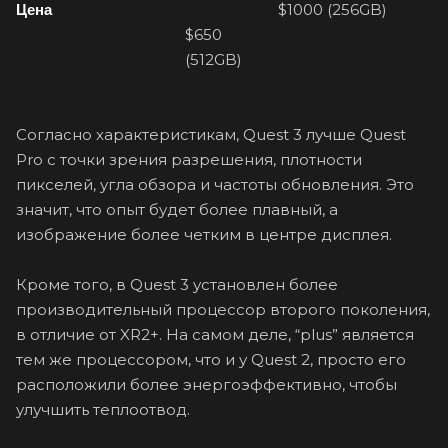
$1000 (256GB)
Цена
$650
(512GB)
Согласно характеристикам, Quest 3 лучше Quest
Pro с точки зрения разрешения, плотности
пикселей, угла обзора и частоты обновления. Это
значит, что опыт будет более плавный, а
изображение более четким в центре дисплея.
Кроме того, в Quest 3 установлен более
производительный процессор второго поколения,
в отличие от XR2+. На самом деле, “plus” является
тем же процессором, что и у Quest 2, просто его
расположили более энергоэффективно, чтобы
улучшить теплоотвод.