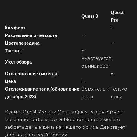
Quest
Quest 3
Pro
+
Комфорт
+
Разрешение и четкость
+
Цветопередача
+
Трекинг
Чувствуется
Угол
обзора
одинаково
+
Отслеживание
взгляда
+
Цена
Верх тела +
Только
Отслеживание
тела
(обновление
ноги
ноги
декабря 2023)
Купить Quest Pro или Oculus Quest 3 в интернет-
магазине Portal Shop. В Москве товары можно
забрать день в день из нашего офиса. Действует
доставка по всей России.