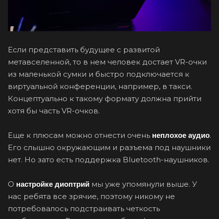
Если представить будущее с развитой
метавселенной, то в нем человек достает VR-очки
из маленькой сумки и быстро подключается к
виртуальной конференции, например, в такси.
Концептуально к такому формату должна прийти
хотя бы часть VR-очков.
Еще к плюсам можно отнести очень
.
неплохое аудио
Его слышно окружающим и разъема под наушники
нет. Но зато есть поддержка Bluetooth-наушников.
О
мы уже упомянули выше. У
настройке диоптрий
нас ребята все зрячие, поэтому никому не
потребовалось подстраивать четкость