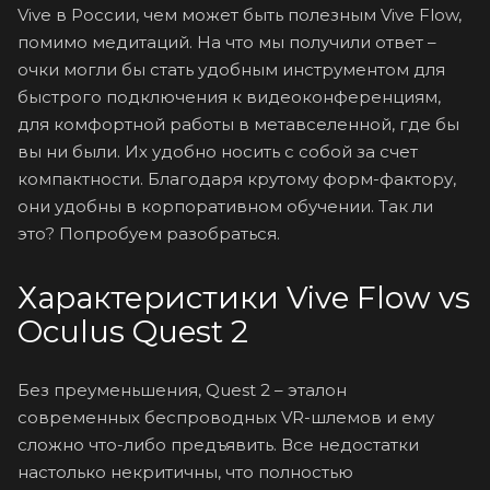
Vive в России, чем может быть полезным Vive Flow,
помимо медитаций. На что мы получили ответ –
очки могли бы стать удобным инструментом для
быстрого подключения к видеоконференциям,
для комфортной работы в метавселенной, где бы
вы ни были. Их удобно носить с собой за счет
компактности. Благодаря крутому форм-фактору,
они удобны в корпоративном обучении. Так ли
это? Попробуем разобраться.
Характеристики Vive Flow vs
Oculus Quest 2
Без преуменьшения, Quest 2 – эталон
современных беспроводных VR-шлемов и ему
сложно что-либо предъявить. Все недостатки
настолько некритичны, что полностью