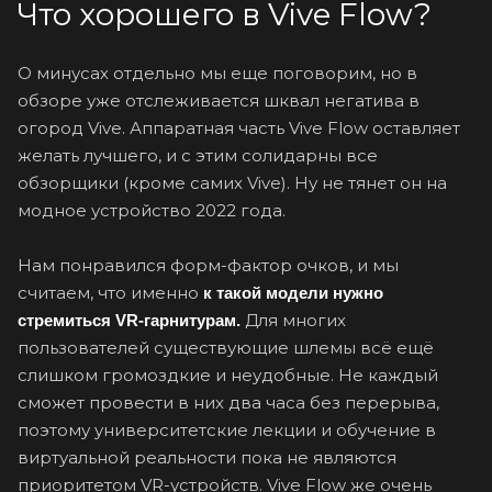
Что хорошего в Vive Flow?
О минусах отдельно мы еще поговорим, но в
обзоре уже отслеживается шквал негатива в
огород Vive. Аппаратная часть Vive Flow оставляет
желать лучшего, и с этим солидарны все
обзорщики (кроме самих Vive). Ну не тянет он на
модное устройство 2022 года.
Нам понравился форм-фактор очков, и мы
считаем, что именно
к такой модели нужно
Для многих
стремиться VR-гарнитурам.
пользователей существующие шлемы всё ещё
слишком громоздкие и неудобные. Не каждый
сможет провести в них два часа без перерыва,
поэтому университетские лекции и обучение в
виртуальной реальности пока не являются
приоритетом VR-устройств. Vive Flow же очень