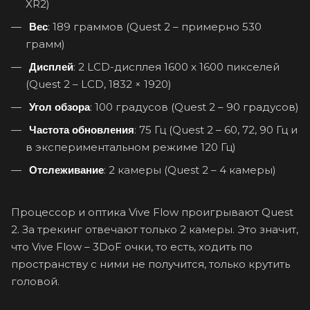
XR2)
: 189 граммов (Quest 2 – примерно 530
Вес
грамм)
: 2 LCD-дисплея 1600 x 1600 пикселей
Дисплей
(Quest 2 – LCD, 1832 × 1920)
: 100 градусов (Quest 2 – 90 градусов)
Угол
обзора
: 75 Гц (Quest 2 – 60, 72, 90 Гц и
Частота
обновления
в экспериментальном режиме 120 Гц)
: 2 камеры (Quest 2 – 4 камеры)
Отслеживание
Процессор и оптика Vive Flow проигрывают Quest
2. За трекинг отвечают только 2 камеры. Это значит,
что Vive Flow – 3DoF очки, то есть, ходить по
пространству с ними не получится, только крутить
головой.