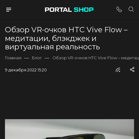
Обзор VR-очков HTC Vive Flow –
медитации, блэкджек и
виртуальная реальность
—
—
Главная
Блог
Обзор VR-очков HTC Vive Flow – медита
9 декабря 2022 15:20