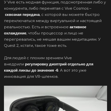
У Vive есть модная функция, подсмотренная либо у
конкурента, либо перенятая с Vive Cosmos –
, с которой вы можете быстро
сквозная передача
переключаться между виртуальной и настоящей
реальностью. Есть и встроенное
активное
, чтобы процессор и лицо не
охлаждение
перегревались, не мешая вашим медитациям. У
Quest 2, кстати, такое тоже есть.
Для людей с плохим зрением Vive
внедрили
регулировку диоптрий отдельно для
. А вот это уже
каждой линзы до значения -6
инновация для VR-шлемов.