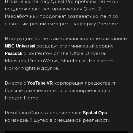
В плане контента у Quest Pro проблем нет — он
поддерживает все приложения Quest 2.
Разработчики продолжат создавать контент со
сквозным режимом через платформу Presense.
В сотрудничестве с американской телекомпанией
создадут стриминговый сервис
NBC Universal
с контентом от The Office, Universal
Peacock
Monsters, DreamWorks, Blumhouse, Halloween
Horror Nights и другие.
Вместе с
корпорация предоставит
YouTube VR
больше развлекательного экспириенса для
Horizon Home.
Resolution Games анонсировали
–
Spatial Ops
командный шутер в смешанной реальности.