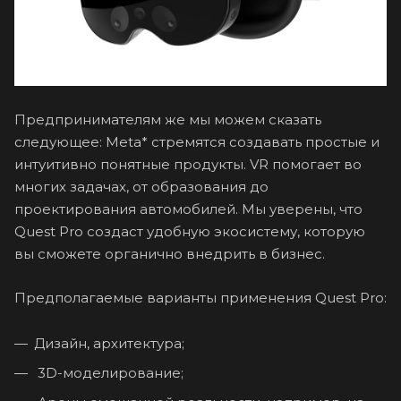
Предпринимателям же мы можем сказать
следующее: Meta* стремятся создавать простые и
интуитивно понятные продукты. VR помогает во
многих задачах, от образования до
проектирования автомобилей. Мы уверены, что
Quest Pro создаст удобную экосистему, которую
вы сможете органично внедрить в бизнес.
Предполагаемые варианты применения Quest Pro:
Дизайн, архитектура;
3D-моделирование;