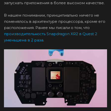
запускать приложения в более высоком качестве.
В нашем понимании, принципиально ничего не
поменялось в архитектуре процессора, кроме его
расположения. Ранее мы писали о том, что
производительность Snapdragon XR2 в Quest 2
уменьшена в 2 раза
.