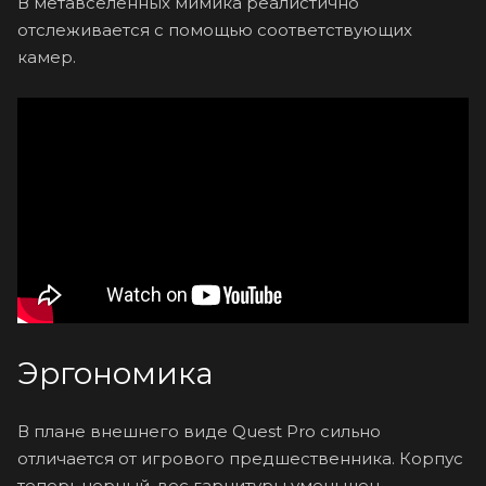
В метавселенных мимика реалистично
отслеживается с помощью соответствующих
камер.
Эргономика
В плане внешнего виде Quest Pro сильно
отличается от игрового предшественника. Корпус
теперь черный, вес гарнитуры уменьшен