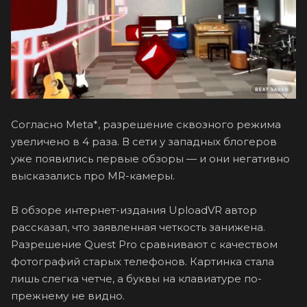
Согласно Meta*, разрешение сквозного режима
увеличено в 4 раза. В сети у западных блогеров
уже появились первые обзоры — и они негативно
высказались про MR-камеры.
В обзоре интернет-издания UploadVR автор
рассказал, что заявленная четкость занижена.
Разрешение Quest Pro сравнивают с качеством
фотографий старых телефонов. Картинка стала
лишь слегка четче, а буквы на клавиатуре по-
прежнему не видно.