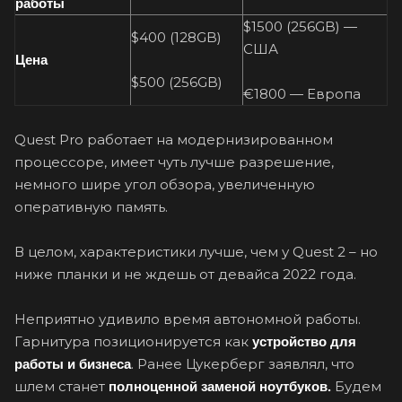
работы
$1500 (256GB) —
$400 (128GB)
США
Цена
$500 (256GB)
€1800 — Европа
Quest Pro работает на модернизированном
процессоре, имеет чуть лучше разрешение,
немного шире угол обзора, увеличенную
оперативную память.
В целом, характеристики лучше, чем у Quest 2 – но
ниже планки и не ждешь от девайса 2022 года.
Неприятно удивило время автономной работы.
Гарнитура позиционируется как
устройство для
. Ранее Цукерберг заявлял, что
работы и бизнеса
шлем станет
Будем
полноценной заменой ноутбуков.