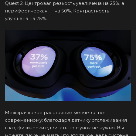
Quest 2. Центровая резкость увеличена на 25%, а
периферическая — на 50%. Контрастность
улучшена на 75%.
Межзрачковое расстояние меняется по-
современному: благодаря датчику отслеживания
глаз, физически сдвигать ползунок не нужно. Вы
можете даже не знать, что это такое, ведь система