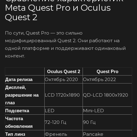
Meta Quest Pro и Oculus
Quest 2
По сути, Quest Pro — это сильно
модифицированный Quest 2. Они работают на
одной платформе и поддерживают одинаковый
контент.
Oculus Quest 2
Quest Pro
Октябрь 2020
Октябрь 2022
Дата релиза
Дисплей,
LCD 1720х1890
QD-LCD 1800х1920
разрешение на
глаз
LED
Mini-LED
Подсветка
Частота
72-120 Гц
90 Гц
обновления
Френель
Pancake
Тип линз