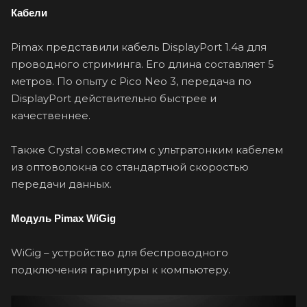
Кабели
Pimax представили кабель DisplayPort 1.4a для
проводного стриминга. Его длина составляет 5
метров. По опыту с Pico Neo 3, передача по
DisplayPort действительно быстрее и
качественнее.
Также Crystal совместим с ультратонким кабелем
из оптоволокна со стандартной скоростью
передачи данных.
Модуль Pimax WiGig
WiGig – устройство для беспроводного
подключения гарнитуры к компьютеру.