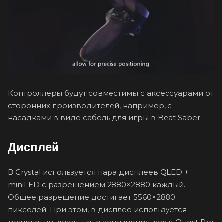
Контроллеры будут совместимы с аксессуарами от
сторонних производителей, например, с
насадками в виде сабель для игры в Beat Saber.
Дисплей
В Crystal используется пара дисплеев QLED +
miniLED с разрешением 2880×2880 каждый.
Общее разрешение достигает 5560×2880
пикселей. При этом, в дисплее используется
технология локального затемнения, как в Quest Pro