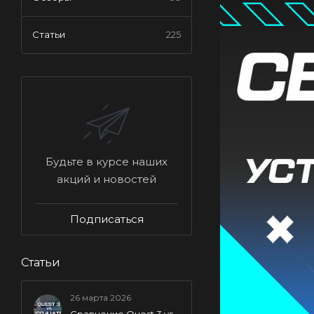
Статьи
225
Будьте в курсе наших
акций и новостей
Подписаться
Статьи
26 марта 2026
Сравнение Quest 3 vs