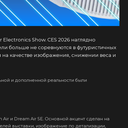
lectronics Show. CES 2026 наглядно
тели больше не соревнуются в футуристичных
я на качестве изображения, снижении веса и
льной и дополненной реальности были
Air и Dream Air SE. Основной акцент сделан на
елей выставки, изображение по детализации,