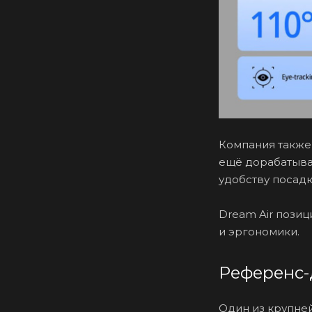
Компания также
ещё дорабатывае
удобству посадк
Dream Air позиц
и эргономики.
Референс-
Один из крупне