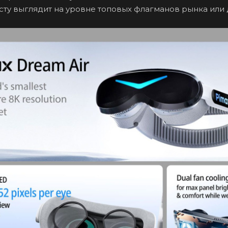
сту выглядит на уровне топовых флагманов рынка или 