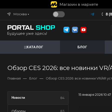
Магазин в маркете
Москва
8 (
Будущее уже здесь!
КАТАЛОГ
БЛОГ
Обзор CES 2026: все новинки VR/
—
—
Главная
Блог
Обзор CES 2026: все новинки VR/AR ус
15 января 2026 10:47
Новости
84
Обзоры
83