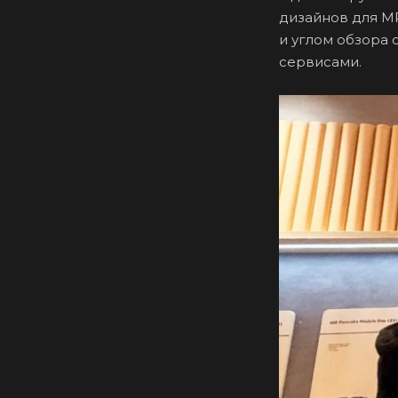
дизайнов для M
и углом обзора 
сервисами.