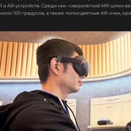
R и AR-устройств. Среди них –сверхлёгкий MR-шлем ве
около 100 градусов, а также полноцветные AR-очки, о