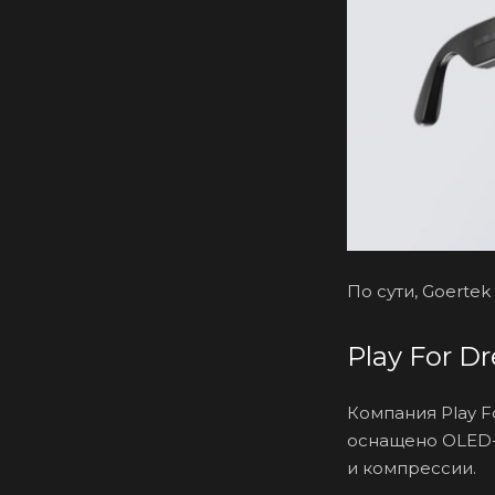
По сути, Goerte
Play For D
Компания Play 
оснащено OLED-д
и компрессии.