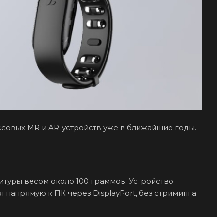
ссовых MR и AR-устройств уже в ближайшие годы.
туры весом около 100 граммов. Устройство
напрямую к ПК через DisplayPort, без стриминга