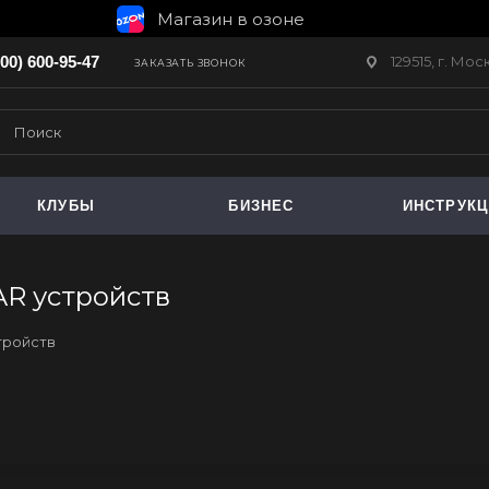
Магазин в озоне
129515, г. Мо
800) 600-95-47
ЗАКАЗАТЬ ЗВОНОК
КЛУБЫ
БИЗНЕС
ИНСТРУК
AR устройств
тройств