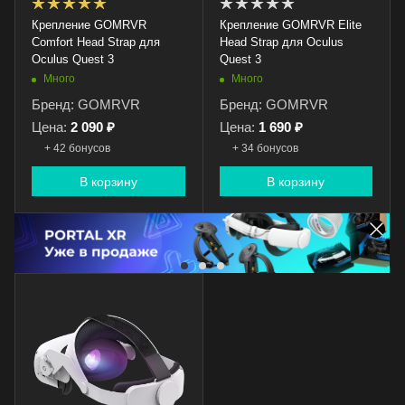
Крепление GOMRVR
Крепление GOMRVR Elite
Comfort Head Strap для
Head Strap для Oculus
Oculus Quest 3
Quest 3
Много
Много
Бренд: GOMRVR
Бренд: GOMRVR
Цена:
2 090 ₽
Цена:
1 690 ₽
+ 42 бонусов
+ 34 бонусов
В корзину
В корзину