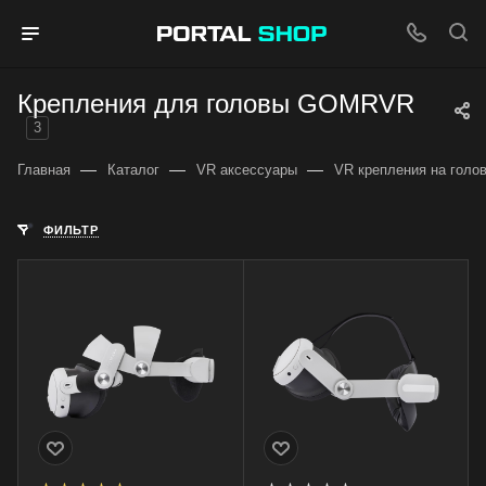
Крепления для головы GOMRVR
3
—
—
—
Главная
Каталог
VR аксессуары
VR крепления на голо
ФИЛЬТР