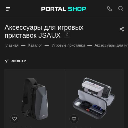
Аксессуары для игровых
приставок JSAUX
2
—
—
—
Главная
Каталог
Игровые приставки
Аксессуары для иг
ФИЛЬТР