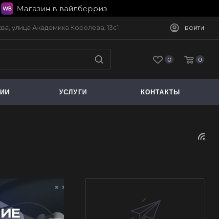
Магазин в вайлберриз
сква, улица Академика Королева, 13с1
ВОЙТИ
0
0
ЦИИ
УСЛУГИ
КОНТАКТЫ