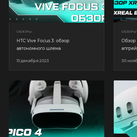
ОБЗОРЫ
ОБЗОРЫ
HTC Vive Focus 3: обзор
Обзор 
автономного шлема
апгре
15 декабря 2023
30 ноя