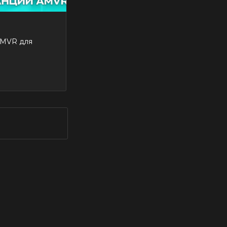
AMVR для