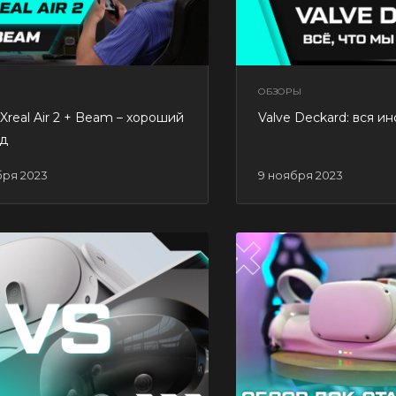
ОБЗОРЫ
Xreal Air 2 + Beam – хороший
Valve Deckard: вся и
йд
бря 2023
9 ноября 2023