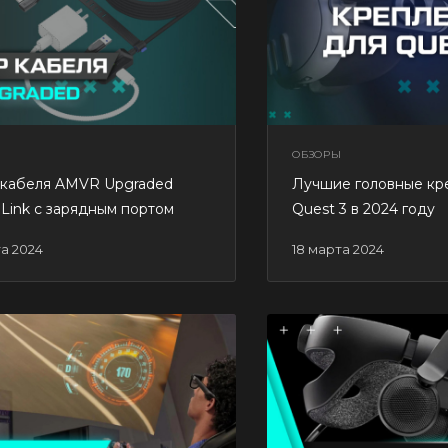
ОБЗОРЫ
 кабеля AMVR Upgraded
Лучшие головные кр
 Link с зарядным портом
Quest 3 в 2024 году
та 2024
18 марта 2024