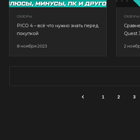
ОБЗОРЫ
ОБЗОРЫ
PICO 4 – всё что нужно знать перед
Сравне
покупкой
Quest 
8 ноября 2023
2 нояб
1
2
3