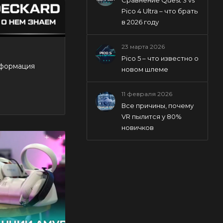
Pico 4 Ultra – что брать
в 2026 году
23 марта 2026
Pico 5 – что известно о
нформация
новом шлеме
11 февраля 2026
Все причины, почему
VR пылится у 80%
новичков