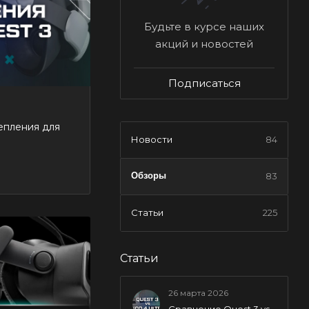
Будьте в курсе наших
акций и новостей
Подписаться
епления для
Новости
84
Обзоры
83
Статьи
225
Статьи
26 марта 2026
Сравнение Quest 3 vs