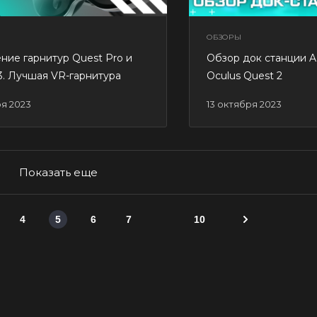
ОБЗОРЫ
ние гарнитур Quest Pro и
Обзор док станции 
3. Лучшая VR-гарнитура
Oculus Quest 2
ря 2023
13 октября 2023
Показать еще
4
5
6
7
10