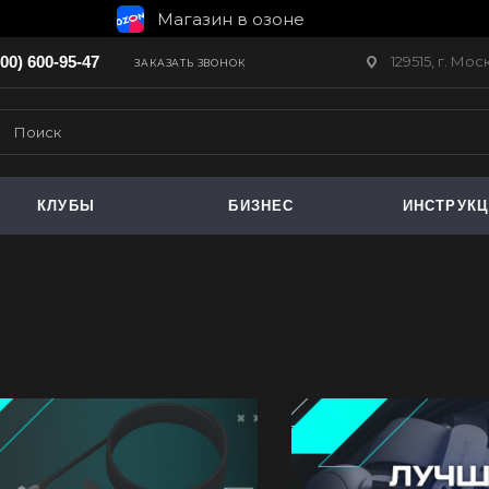
Магазин в озоне
129515, г. Мо
800) 600-95-47
ЗАКАЗАТЬ ЗВОНОК
КЛУБЫ
БИЗНЕС
ИНСТРУК