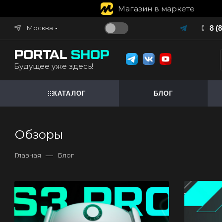
Магазин в маркете
Москва
8 (
Будущее уже здесь!
КАТАЛОГ
БЛОГ
Обзоры
—
Главная
Блог