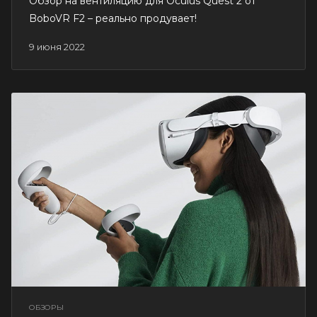
Обзор на вентиляцию для Oculus Quest 2 от
BoboVR F2 – реально продувает!
9 июня 2022
ОБЗОРЫ