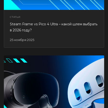
СТАТЬИ
Steam Frame vs Pico 4 Ultra – какой шлем выбрать
в 2026 году?
25 ноября 2025