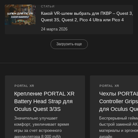
СТАТЬИ
Какой VR-шлем выбрать для ПКВР – Quest 3,
Quest 3S, Quest 2, Pico 4 Ultra или Pico 4
24 марта 2026
Загрузить еще
PORTAL XR
PORTAL XR
Крепление PORTAL XR
Чехлы PORTA
Battery Head Strap для
Controller Grip
Oculus Quest 3/3S
для Oculus Que
Значительно улучшает
Беспрерывный гейми
комфорт, увеличивает время
быстрой заменой А
игры за счет встроенного
материалы и эргоно
аккумулятора 8 000 mAh
дизайн