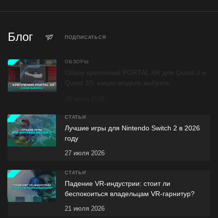
Блог
ПОДПИСАТЬСЯ
ОБЗОРЫ
Обзор креплений PORTAL XR для Quest 3 и
Quest 3S: какую модель выбрать
28 июля 2026
СТАТЬИ
Лучшие игры для Nintendo Switch 2 в 2026
году
27 июля 2026
СТАТЬИ
Падение VR-индустрии: стоит ли
беспокоиться владельцам VR-гарнитур?
21 июля 2026