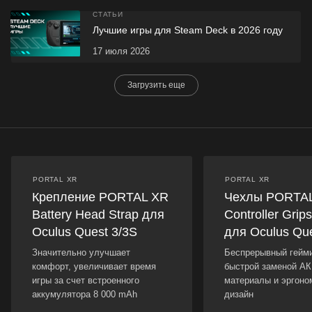
СТАТЬИ
Лучшие игры для Steam Deck в 2026 году
17 июля 2026
Загрузить еще
PORTAL XR
PORTAL XR
Крепление PORTAL XR
Чехлы PORTA
Battery Head Strap для
Controller Grip
Oculus Quest 3/3S
для Oculus Que
Значительно улучшает
Беспрерывный гейми
комфорт, увеличивает время
быстрой заменой А
игры за счет встроенного
материалы и эргоно
аккумулятора 8 000 mAh
дизайн